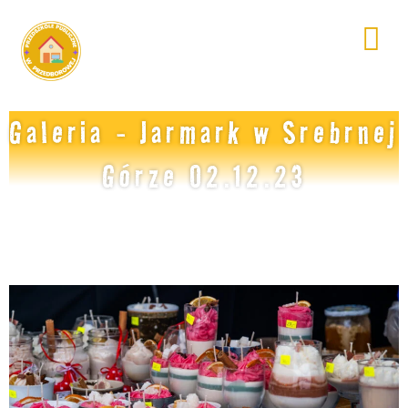
Galeria - Jarmark w Srebrnej
Górze 02.12.23