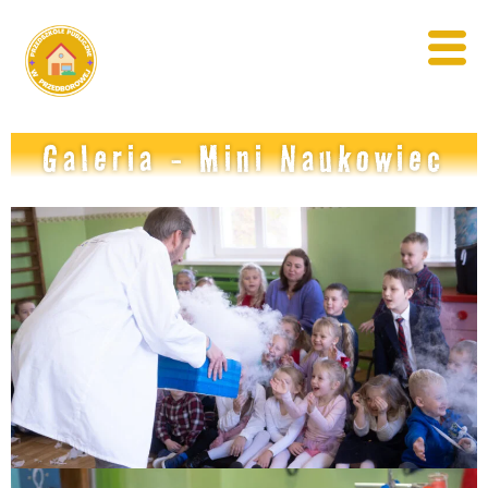
Galeria - Mini Naukowiec