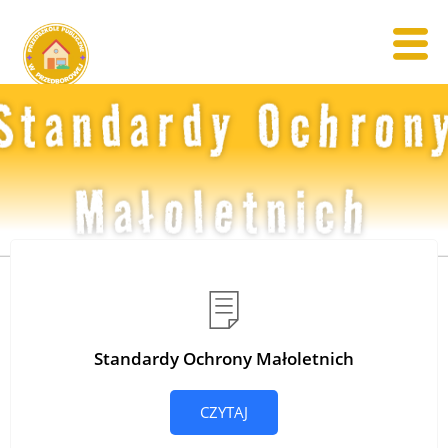
Standardy Ochron
Małoletnich
Standardy Ochrony Małoletnich
CZYTAJ