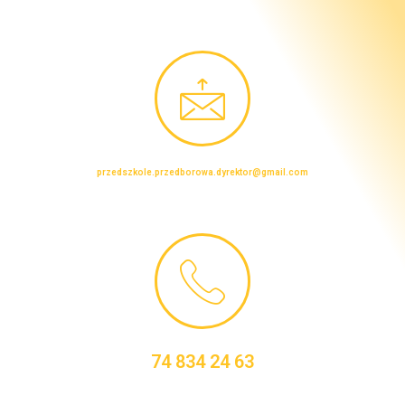
przedszkole.przedborowa.dyrektor@gmail.com
74 834 24 63